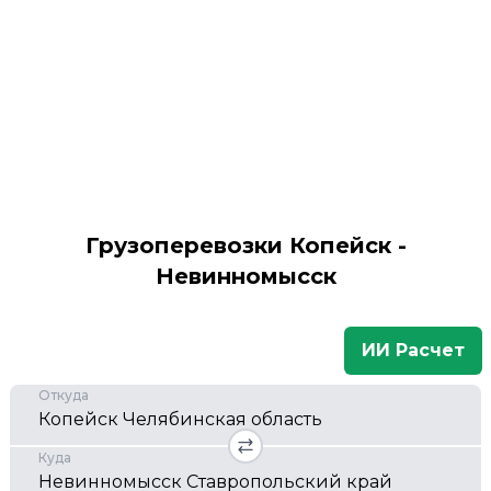
Грузоперевозки Копейск -
Невинномысск
ИИ Расчет
Откуда
Куда