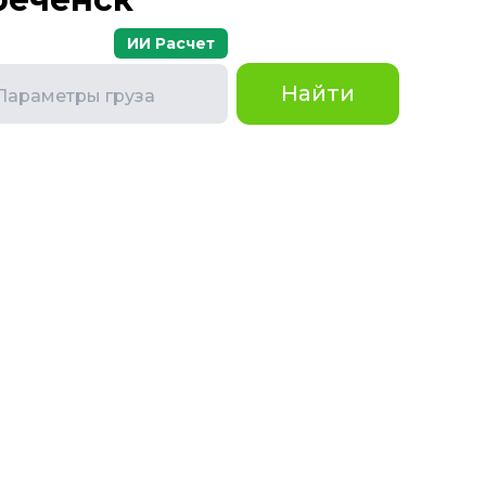
ИИ Расчет
Найти
Параметры груза