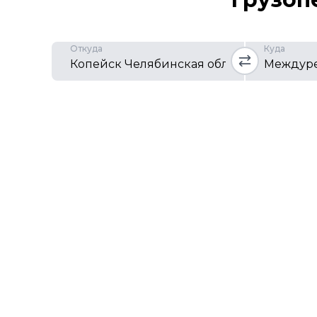
Откуда
Куда