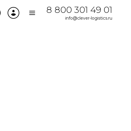
8 800 301 49 01
info@clever-logistics.ru