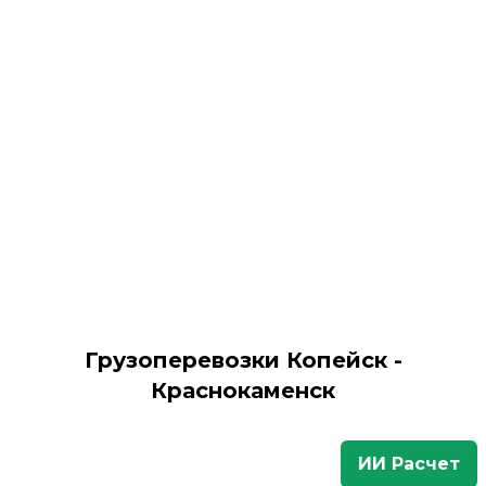
Грузоперевозки Копейск -
Краснокаменск
ИИ Расчет