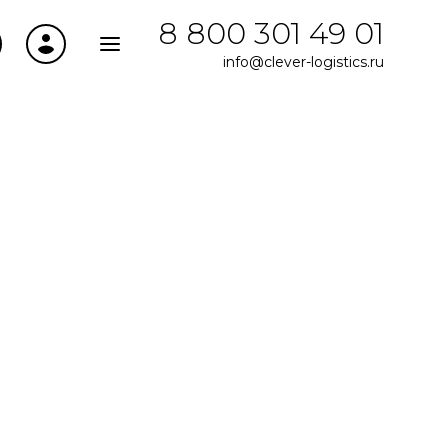
8 800 301 49 01
info@clever-logistics.ru