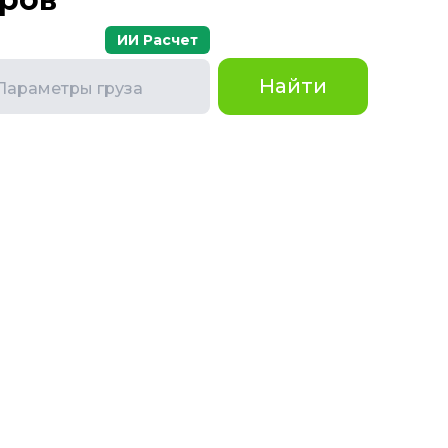
ИИ Расчет
Найти
Параметры груза