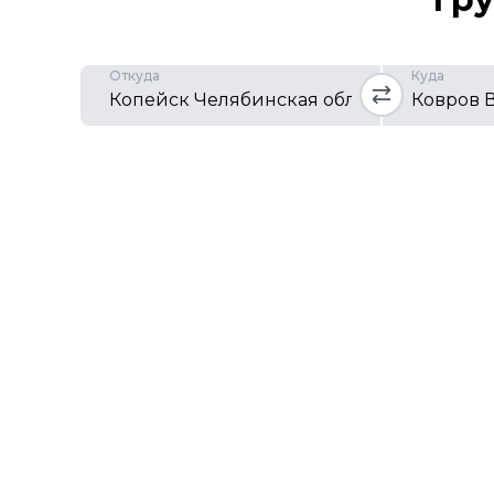
Откуда
Куда