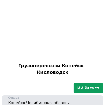
Грузоперевозки Копейск -
Кисловодск
ИИ Расчет
Откуда