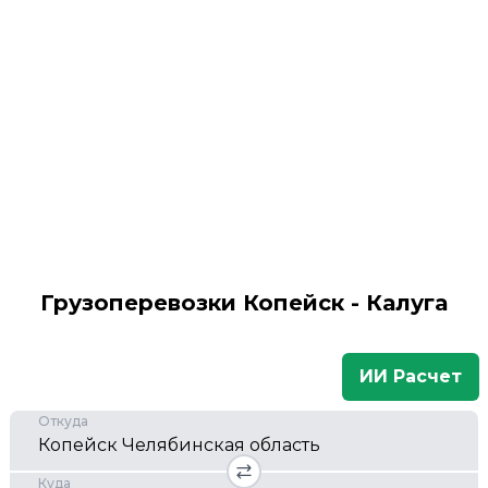
Грузоперевозки Копейск - Калуга
ИИ Расчет
Откуда
Куда