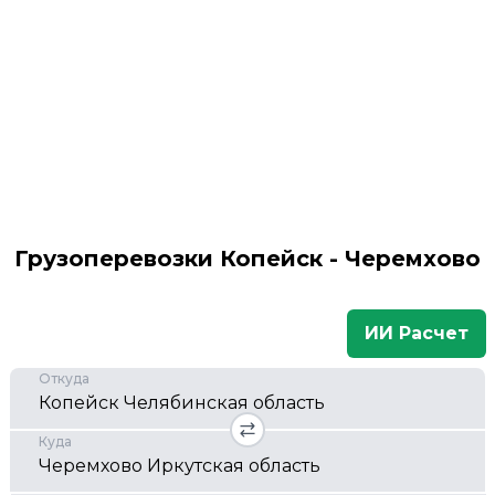
Грузоперевозки Копейск - Черемхово
ИИ Расчет
Откуда
Куда