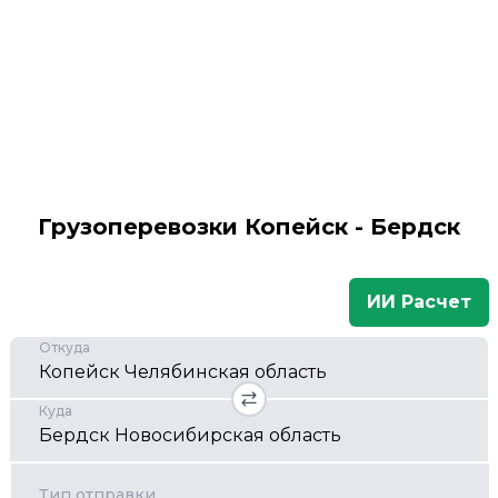
Грузоперевозки Копейск - Бердск
ИИ Расчет
Откуда
Куда
Тип отправки