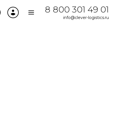
8 800 301 49 01
info@clever-logistics.ru