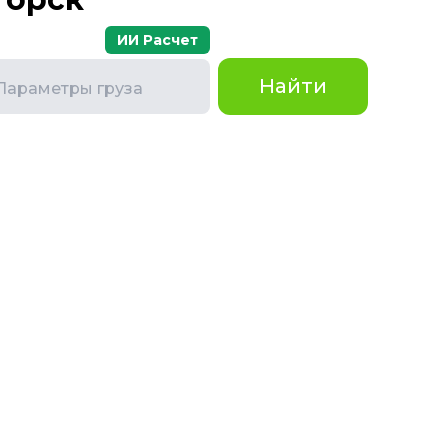
ИИ Расчет
Найти
Параметры груза