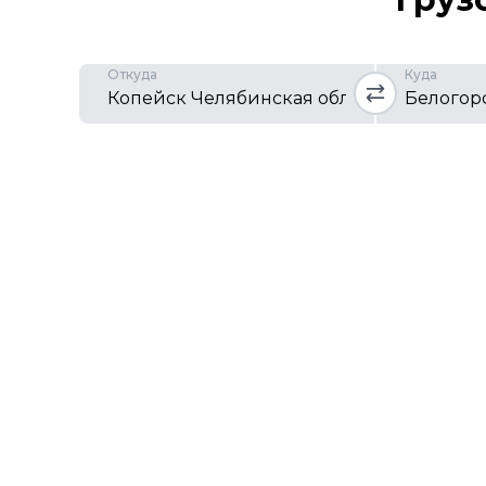
Откуда
Куда