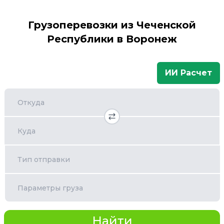
Грузоперевозки из Чеченской
Республики в Воронеж
ИИ Расчет
Откуда
Куда
Тип отправки
Параметры груза
Найти