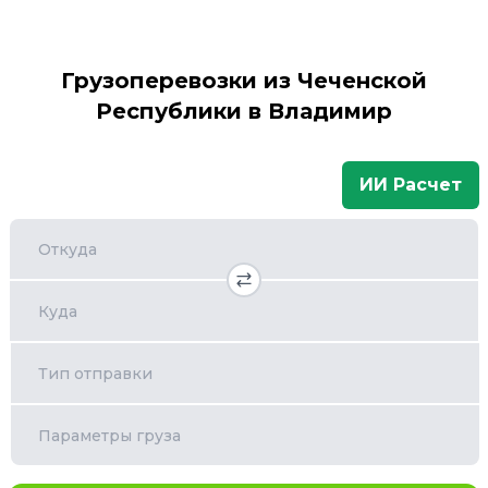
Грузоперевозки из Чеченской
Республики в Владимир
ИИ Расчет
Откуда
Куда
Тип отправки
Параметры груза