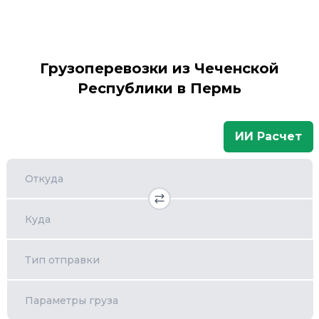
Грузоперевозки из Чеченской
Республики в Пермь
ИИ Расчет
Откуда
Куда
Тип отправки
Параметры груза