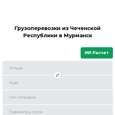
Грузоперевозки из Чеченской
Республики в Мурманск
ИИ Расчет
Откуда
Куда
Тип отправки
Параметры груза