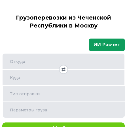
Грузоперевозки из Чеченской
Республики в Москву
ИИ Расчет
Откуда
Куда
Тип отправки
Параметры груза