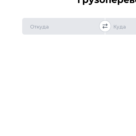
Откуда
Куда