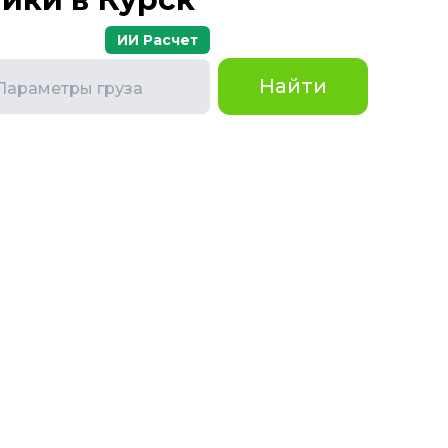
ИИ Расчет
Найти
Параметры груза