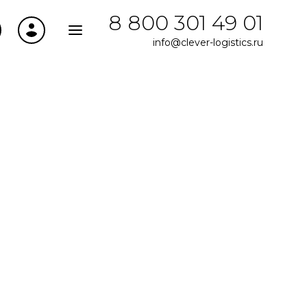
8 800 301 49 01
info@clever-logistics.ru