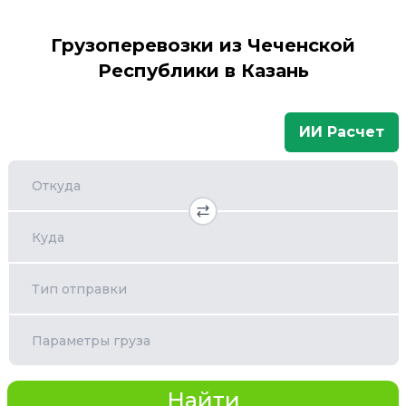
Грузоперевозки из Чеченской
Республики в Казань
ИИ Расчет
Откуда
Куда
Тип отправки
Параметры груза
Найти