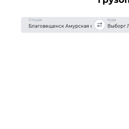
Откуда
Куда