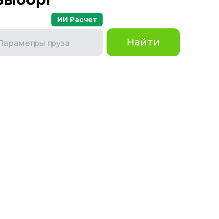
ИИ Расчет
Найти
Параметры груза