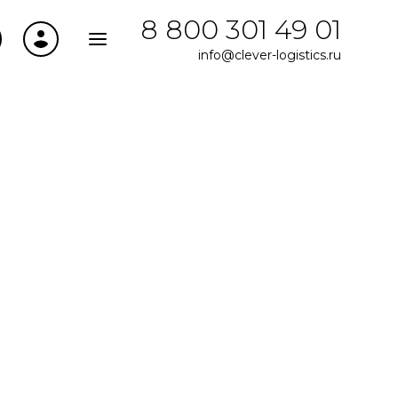
8 800 301 49 01
info@clever-logistics.ru