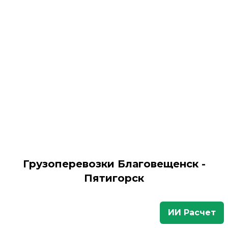
Грузоперевозки Благовещенск -
Пятигорск
ИИ Расчет