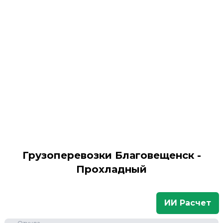
Грузоперевозки Благовещенск -
Прохладный
ИИ Расчет