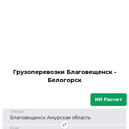
Грузоперевозки Благовещенск -
Белогорск
ИИ Расчет
Откуда
Куда