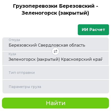
Грузоперевозки Березовский -
Зеленогорск (закрытый)
ИИ Расчет
Откуда
Куда
Тип отправки
Параметры груза
Найти