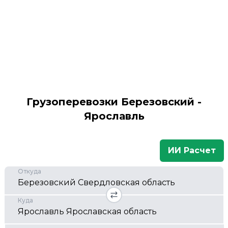
Грузоперевозки Березовский -
Ярославль
ИИ Расчет
Откуда
Куда