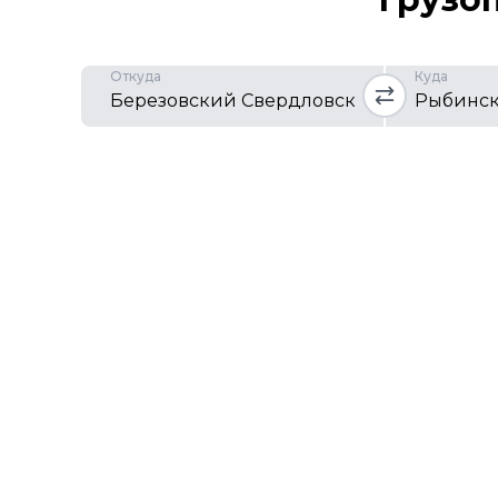
Откуда
Куда