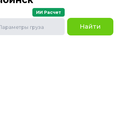
ИИ Расчет
Найти
Параметры груза