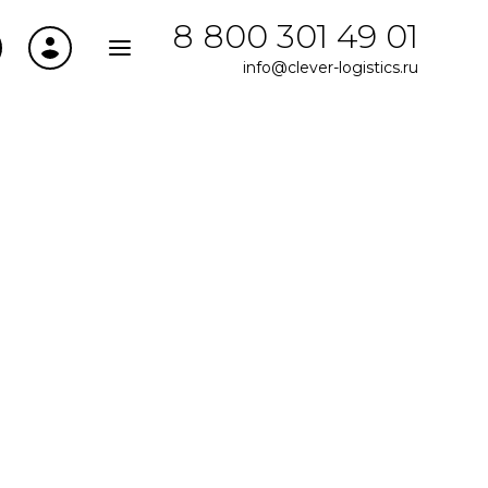
8 800 301 49 01
info@clever-logistics.ru