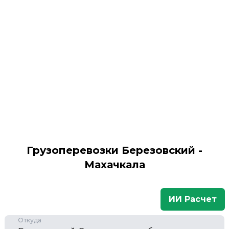
Грузоперевозки Березовский -
Махачкала
ИИ Расчет
Откуда