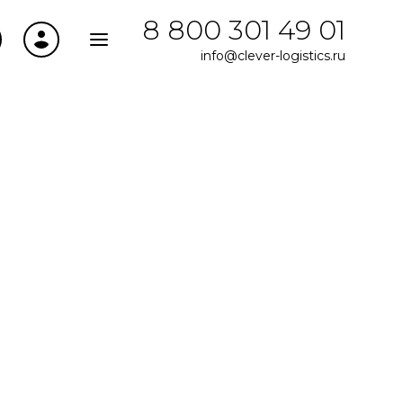
8 800 301 49 01
info@clever-logistics.ru