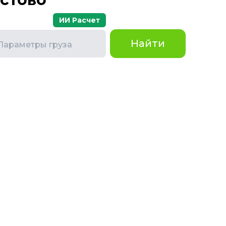
ИИ Расчет
Найти
Параметры груза