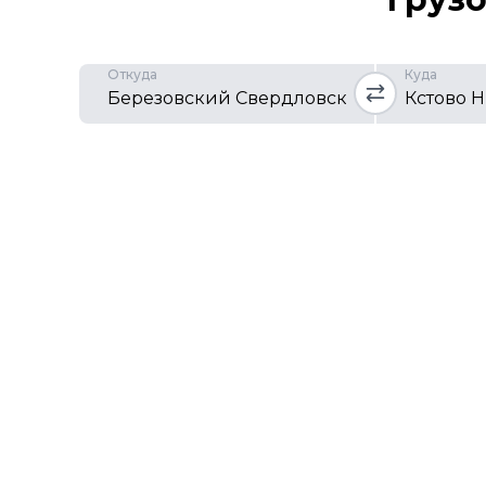
Откуда
Куда