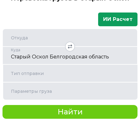
ИИ Расчет
Откуда
Куда
Тип отправки
Параметры груза
Найти