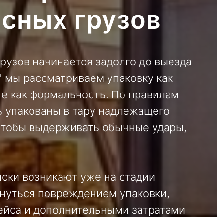
асных грузов
грузов
начинается задолго до выезда
" мы рассматриваем упаковку как
не как формальность. По правилам
 упакованы в тару надлежащего
 чтобы выдерживать обычные удары,
иски возникают уже на стадии
рнуться повреждением упаковки,
рейса и дополнительными затратами