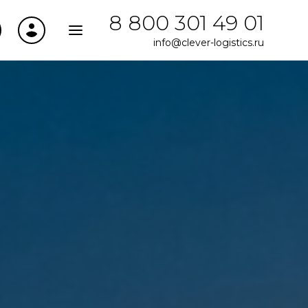
8 800 301 49 01
info@clever-logistics.ru