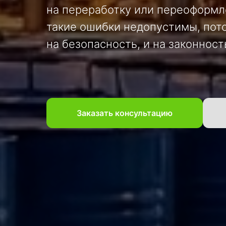
на переработку или переоформл
такие ошибки недопустимы, пото
на безопасность, и на законност
Заказать консультацию