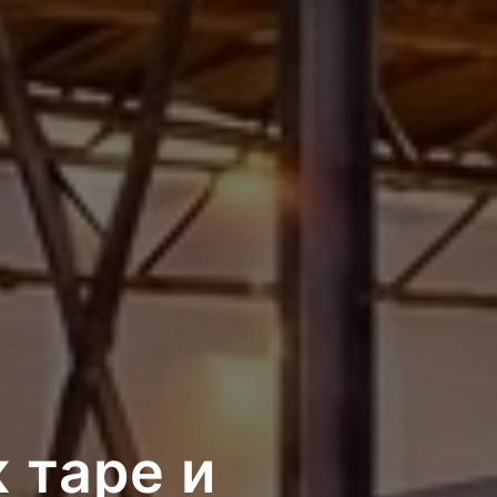
 таре и