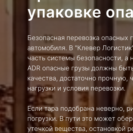
упаковке оп
Безопасная
перевозка опасных 
автомобиля. В "Клевер Логистик
часть системы безопасности, а 
ADR опасные грузы должны быть
качества, достаточно прочную,
нагрузки и условия перевозки.
Если тара подобрана неверно, р
погрузки. В пути это может обе
утечкой вещества, остановкой 