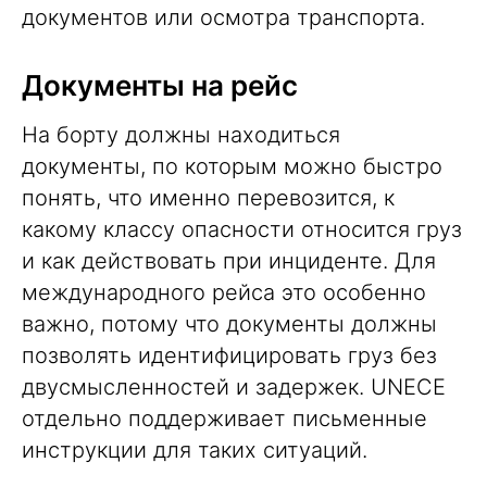
документов или осмотра транспорта.
Документы на рейс
На борту должны находиться
документы, по которым можно быстро
понять, что именно перевозится, к
какому классу опасности относится груз
и как действовать при инциденте. Для
международного рейса это особенно
важно, потому что документы должны
позволять идентифицировать груз без
двусмысленностей и задержек. UNECE
отдельно поддерживает письменные
инструкции
для таких ситуаций.